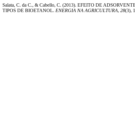
Salata, C. da C., & Cabello, C. (2013). EFEITO DE ADS
TIPOS DE BIOETANOL.
ENERGIA NA AGRICULTURA
,
28
(3),