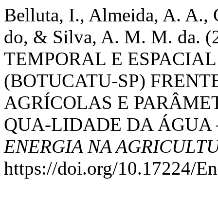
Belluta, I., Almeida, A. A.,
do, & Silva, A. M. M. da
TEMPORAL E ESPACIAL
(BOTUCATU-SP) FRENT
AGRÍCOLAS E PARÂMET
QUA-LIDADE DA ÁGUA 
ENERGIA NA AGRICULT
https://doi.org/10.17224/