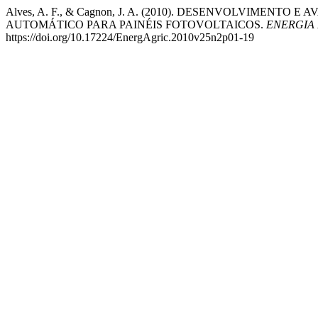
Alves, A. F., & Cagnon, J. A. (2010). DESENVOLVIMEN
AUTOMÁTICO PARA PAINÉIS FOTOVOLTAICOS.
ENERGIA
https://doi.org/10.17224/EnergAgric.2010v25n2p01-19