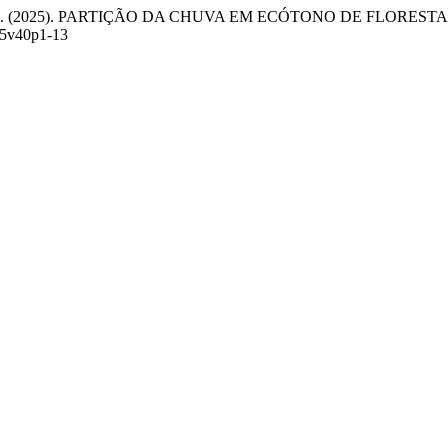
 & Bramorski , J. (2025). PARTIÇÃO DA CHUVA EM ECÓTONO DE
025v40p1-13