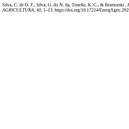
Silva, C. de O. F., Silva, G. do N. da, Tonello, K. C.,
AGRICULTURA
,
40
, 1–13. https://doi.org/10.17224/EnergAgric.2