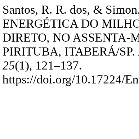
Santos, R. R. dos, & Simon
ENERGÉTICA DO MILHO
DIRETO, NO ASSENTA-
PIRITUBA, ITABERÁ/SP.
25
(1), 121–137.
https://doi.org/10.17224/