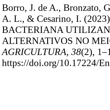
Borro, J. de A., Bronzato, G
A. L., & Cesarino, I. (
BACTERIANA UTILIZA
ALTERNATIVOS NO MEI
AGRICULTURA
,
38
(2), 1–
https://doi.org/10.17224/