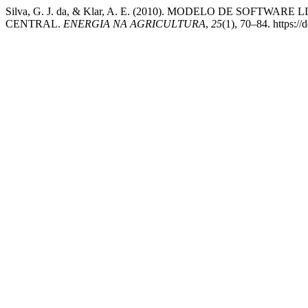
Silva, G. J. da, & Klar, A. E. (2010). MODELO DE SOFT
CENTRAL.
ENERGIA NA AGRICULTURA
,
25
(1), 70–84. https: