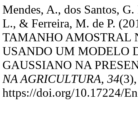
Mendes, A., dos Santos, G. R
L., & Ferreira, M. de P.
TAMANHO AMOSTRAL N
USANDO UM MODELO 
GAUSSIANO NA PRESEN
NA AGRICULTURA
,
34
(3)
https://doi.org/10.17224/