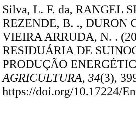
Silva, L. F. da, RANGEL
REZENDE, B. ., DURON 
VIEIRA ARRUDA, N. . (2
RESIDUÁRIA DE SUINO
PRODUÇÃO ENERGÉTI
AGRICULTURA
,
34
(3), 39
https://doi.org/10.17224/