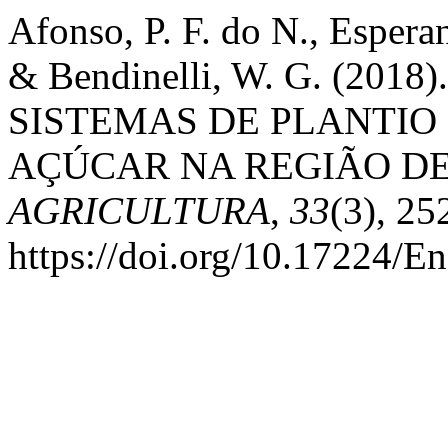
Afonso, P. F. do N., Esperan
& Bendinelli, W. G. (2
SISTEMAS DE PLANTIO
AÇÚCAR NA REGIÃO DE
AGRICULTURA
,
33
(3), 25
https://doi.org/10.17224/