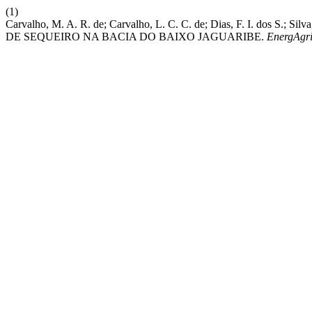
(1)
Carvalho, M. A. R. de; Carvalho, L. C. C. de; Dias, F. I. dos S
DE SEQUEIRO NA BACIA DO BAIXO JAGUARIBE.
EnergAgr