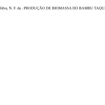
s, C. C. dos .; Silva, N. F. da . PRODUÇÃO DE BIOMASSA DO 