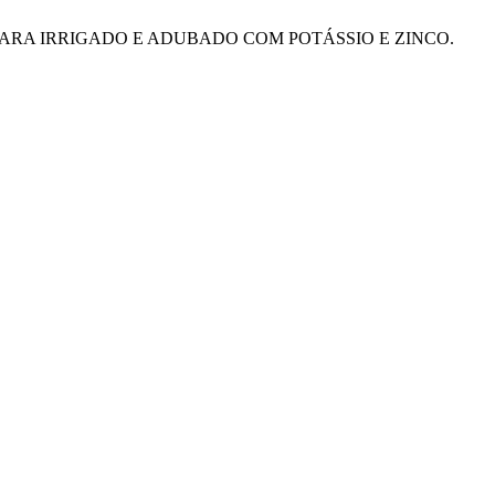
BAMBU TAQUARA IRRIGADO E ADUBADO COM POTÁSSIO E ZINCO.