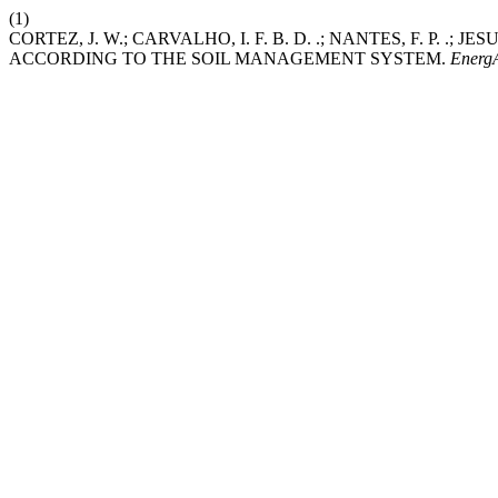
(1)
CORTEZ, J. W.; CARVALHO, I. F. B. D. .; NANTES, F. P. .; J
ACCORDING TO THE SOIL MANAGEMENT SYSTEM.
Energ