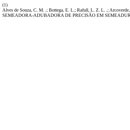
(1)
Alves de Souza, C. M. .; Bottega, E. L.; Rafull, L. Z. L. .;
SEMEADORA-ADUBADORA DE PRECISÃO EM SEMEADURA