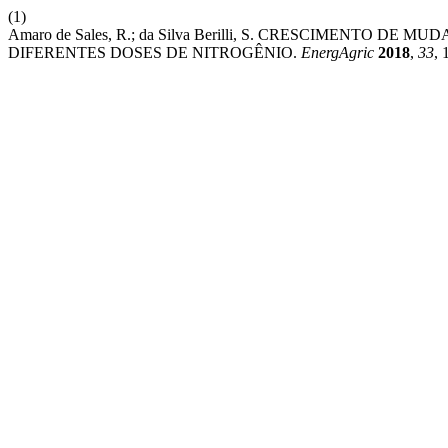
(1)
Amaro de Sales, R.; da Silva Berilli, S. CRESCIMENT
DIFERENTES DOSES DE NITROGÊNIO.
EnergAgric
2018
,
33
, 