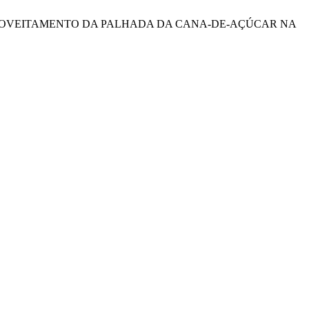
ÔMICA DO APROVEITAMENTO DA PALHADA DA CANA-DE-AÇÚCAR NA