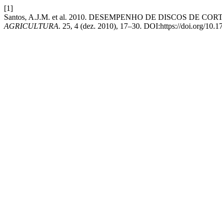
[1]
Santos, A.J.M. et al. 2010. DESEMPENHO DE DISCOS
AGRICULTURA
. 25, 4 (dez. 2010), 17–30. DOI:https://doi.org/1