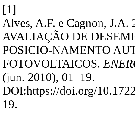
[1]
Alves, A.F. e Cagnon, J
AVALIAÇÃO DE DESEM
POSICIO-NAMENTO AUT
FOTOVOLTAICOS.
ENER
(jun. 2010), 01–19.
DOI:https://doi.org/10.17
19.