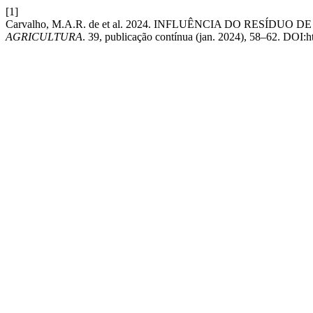
[1]
Carvalho, M.A.R. de et al. 2024. INFLUÊNCIA DO RESÍ
AGRICULTURA
. 39, publicação contínua (jan. 2024), 58–62. DOI: