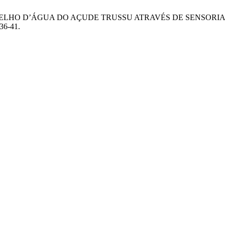
DO ESPELHO D’ÁGUA DO AÇUDE TRUSSU ATRAVÉS DE SENSO
36-41.