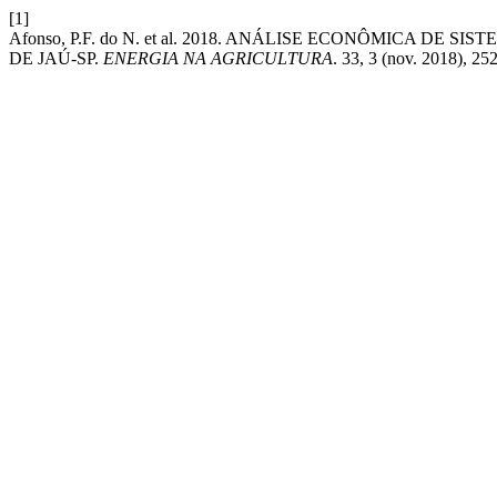
[1]
Afonso, P.F. do N. et al. 2018. ANÁLISE ECONÔMICA 
DE JAÚ-SP.
ENERGIA NA AGRICULTURA
. 33, 3 (nov. 2018), 2