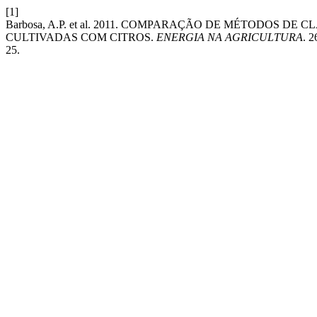
[1]
Barbosa, A.P. et al. 2011. COMPARAÇÃO DE MÉTODOS D
CULTIVADAS COM CITROS.
ENERGIA NA AGRICULTURA
. 2
25.