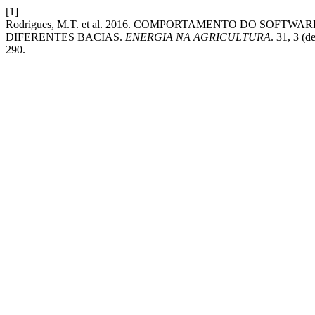
[1]
Rodrigues, M.T. et al. 2016. COMPORTAMENTO DO SOF
DIFERENTES BACIAS.
ENERGIA NA AGRICULTURA
. 31, 3 (
290.