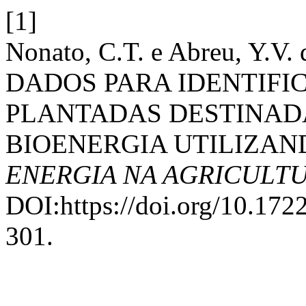
[1]
Nonato, C.T. e Abreu, Y.
DADOS PARA IDENTIFI
PLANTADAS DESTINAD
BIOENERGIA UTILIZAN
ENERGIA NA AGRICULT
DOI:https://doi.org/10.17
301.