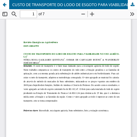
CUSTO DE TRANSPORTE DO LODO DE ESGOTO PARA VIABILIDADE NO USO AGRÍCOLACUSTO DE TRANSPORTE DO LODO DE ESGOTO PARA VIABILIDADE NO USO AGRÍCOLA