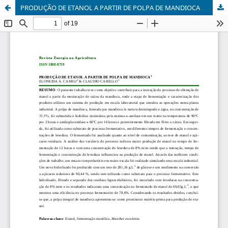
PRODUÇÃO DE ETANOL A PARTIR DE POLPA DE MANDIOCA