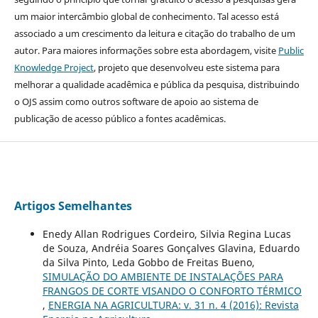
um maior intercâmbio global de conhecimento. Tal acesso está
associado a um crescimento da leitura e citação do trabalho de um
autor. Para maiores informações sobre esta abordagem, visite
Public
Knowledge Project
, projeto que desenvolveu este sistema para
melhorar a qualidade acadêmica e pública da pesquisa, distribuindo
o OJS assim como outros software de apoio ao sistema de
publicação de acesso público a fontes acadêmicas.
Artigos Semelhantes
Enedy Allan Rodrigues Cordeiro, Silvia Regina Lucas
de Souza, Andréia Soares Gonçalves Glavina, Eduardo
da Silva Pinto, Leda Gobbo de Freitas Bueno,
SIMULAÇÃO DO AMBIENTE DE INSTALAÇÕES PARA
FRANGOS DE CORTE VISANDO O CONFORTO TÉRMICO
,
ENERGIA NA AGRICULTURA: v. 31 n. 4 (2016): Revista