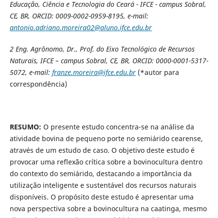
Educação, Ciência e Tecnologia do Ceará - IFCE - campus Sobral,
CE, BR, ORCID: 0009-0002-0959-8195, e-mail:
antonio.adriano.moreira02@aluno.ifce.edu.br
2
Eng. Agrônomo, Dr., Prof. do Eixo Tecnológico de Recursos
Naturais,
IFCE – campus Sobral, CE, BR, ORCID: 0000-0001-5317-
5072, e-mail:
franze.moreira@ifce.edu.br
(*autor para
correspondência)
RESUMO:
O presente estudo concentra-se na análise da
atividade bovina de pequeno porte no semiárido cearense,
através de um estudo de caso. O objetivo deste estudo é
provocar uma reflexão crítica sobre a bovinocultura dentro
do contexto do semiárido, destacando a importância da
utilização inteligente e sustentável dos recursos naturais
disponíveis. O propósito deste estudo é apresentar uma
nova perspectiva sobre a bovinocultura na caatinga, mesmo