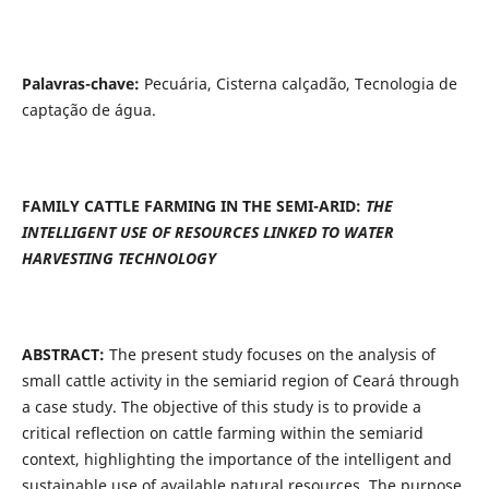
Palavras-chave:
Pecuária, Cisterna calçadão, Tecnologia de
captação de água.
FAMILY CATTLE FARMING IN THE SEMI-ARID:
THE
INTELLIGENT USE OF RESOURCES LINKED TO WATER
HARVESTING TECHNOLOGY
ABSTRACT:
The present study focuses on the analysis of
small cattle activity in the semiarid region of Ceará through
a case study. The objective of this study is to provide a
critical reflection on cattle farming within the semiarid
context, highlighting the importance of the intelligent and
sustainable use of available natural resources. The purpose