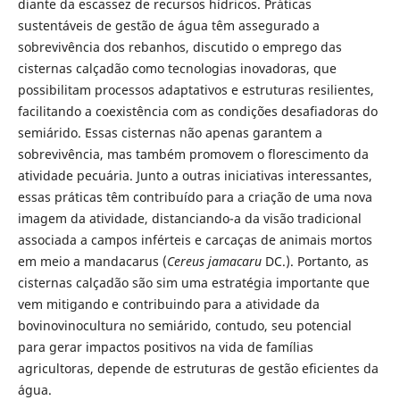
diante da escassez de recursos hídricos. Práticas
sustentáveis de gestão de água têm assegurado a
sobrevivência dos rebanhos, discutido o emprego das
cisternas calçadão como tecnologias inovadoras, que
possibilitam processos adaptativos e estruturas resilientes,
facilitando a coexistência com as condições desafiadoras do
semiárido. Essas cisternas não apenas garantem a
sobrevivência, mas também promovem o florescimento da
atividade pecuária. Junto a outras iniciativas interessantes,
essas práticas têm contribuído para a criação de uma nova
imagem da atividade, distanciando-a da visão tradicional
associada a campos inférteis e carcaças de animais mortos
em meio a mandacarus (
Cereus jamacaru
DC.). Portanto, as
cisternas calçadão são sim uma estratégia importante que
vem mitigando e contribuindo para a atividade da
bovinovinocultura no semiárido, contudo, seu potencial
para gerar impactos positivos na vida de famílias
agricultoras, depende de estruturas de gestão eficientes da
água.