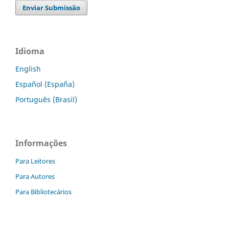
Enviar Submissão
Idioma
English
Español (España)
Português (Brasil)
Informações
Para Leitores
Para Autores
Para Bibliotecários