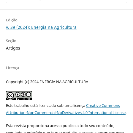
Edição
v. 39 (2024): Energia na Agricultura
Seção
Artigos
Licença
Copyright (c) 2024 ENERGIA NA AGRICULTURA
Este trabalho está licenciado sob uma licença
Creative Commons
Attribution-NonCommercial-NoDerivatives 4.0 International License
.
Esta revista proporciona acesso publico a todo seu conteúdo,
seguindo o princípio que tornar gratuito o acesso a pesquisas gera