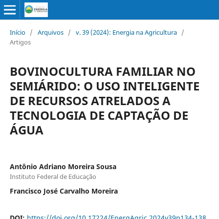
Início
/
Arquivos
/
v. 39 (2024): Energia na Agricultura
/
Artigos
BOVINOCULTURA FAMILIAR NO
SEMIÁRIDO: O USO INTELIGENTE
DE RECURSOS ATRELADOS A
TECNOLOGIA DE CAPTAÇÃO DE
ÁGUA
Antônio Adriano Moreira Sousa
Instituto Federal de Educação
Francisco José Carvalho Moreira
DOI:
https://doi.org/10.17224/EnergAgric.2024v39p134-138