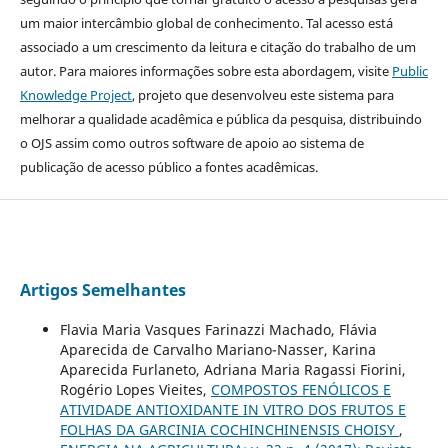
um maior intercâmbio global de conhecimento. Tal acesso está
associado a um crescimento da leitura e citação do trabalho de um
autor. Para maiores informações sobre esta abordagem, visite
Public
Knowledge Project
, projeto que desenvolveu este sistema para
melhorar a qualidade acadêmica e pública da pesquisa, distribuindo
o OJS assim como outros software de apoio ao sistema de
publicação de acesso público a fontes acadêmicas.
Artigos Semelhantes
Flavia Maria Vasques Farinazzi Machado, Flávia
Aparecida de Carvalho Mariano-Nasser, Karina
Aparecida Furlaneto, Adriana Maria Ragassi Fiorini,
Rogério Lopes Vieites,
COMPOSTOS FENÓLICOS E
ATIVIDADE ANTIOXIDANTE IN VITRO DOS FRUTOS E
FOLHAS DA GARCINIA COCHINCHINENSIS CHOISY
,