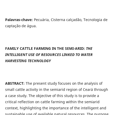
Palavras-chave:
Pecuária, Cisterna calçadão, Tecnologia de
captação de água.
FAMILY CATTLE FARMING IN THE SEMI-ARID:
THE
INTELLIGENT USE OF RESOURCES LINKED TO WATER
HARVESTING TECHNOLOGY
ABSTRACT:
The present study focuses on the analysis of
small cattle activity in the semiarid region of Ceará through
a case study. The objective of this study is to provide a
critical reflection on cattle farming within the semiarid
context, highlighting the importance of the intelligent and
sustainable use of available natural resources. The purpose