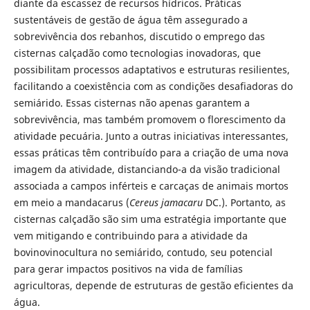
diante da escassez de recursos hídricos. Práticas
sustentáveis de gestão de água têm assegurado a
sobrevivência dos rebanhos, discutido o emprego das
cisternas calçadão como tecnologias inovadoras, que
possibilitam processos adaptativos e estruturas resilientes,
facilitando a coexistência com as condições desafiadoras do
semiárido. Essas cisternas não apenas garantem a
sobrevivência, mas também promovem o florescimento da
atividade pecuária. Junto a outras iniciativas interessantes,
essas práticas têm contribuído para a criação de uma nova
imagem da atividade, distanciando-a da visão tradicional
associada a campos inférteis e carcaças de animais mortos
em meio a mandacarus (
Cereus jamacaru
DC.). Portanto, as
cisternas calçadão são sim uma estratégia importante que
vem mitigando e contribuindo para a atividade da
bovinovinocultura no semiárido, contudo, seu potencial
para gerar impactos positivos na vida de famílias
agricultoras, depende de estruturas de gestão eficientes da
água.