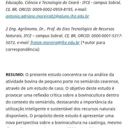
Educação, Ciência e Tecnologia do Ceará - IFCE - campus Sobral,
CE, BR, ORCID: 0009-0002-0959-8195, e-mail:
antonio.adriano.moreira02@aluno.ifce.edu.br
2
Eng. Agrônomo, Dr., Prof. do Eixo Tecnológico de Recursos
Naturais,
IFCE – campus Sobral, CE, BR, ORCID: 0000-0001-5317-
5072, e-mail:
franze.moreira@ifce.edu.br
(*autor para
correspondência)
RESUMO:
O presente estudo concentra-se na análise da
atividade bovina de pequeno porte no semiárido cearense,
através de um estudo de caso. O objetivo deste estudo é
provocar uma reflexão crítica sobre a bovinocultura dentro
do contexto do semiárido, destacando a importância da
utilização inteligente e sustentável dos recursos naturais
disponíveis. O propósito deste estudo é apresentar uma
nova perspectiva sobre a bovinocultura na caatinga, mesmo