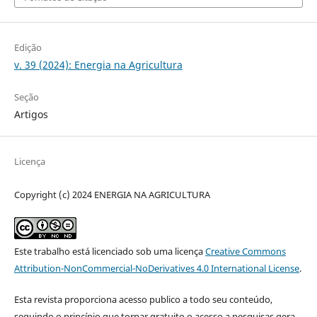
Edição
v. 39 (2024): Energia na Agricultura
Seção
Artigos
Licença
Copyright (c) 2024 ENERGIA NA AGRICULTURA
Este trabalho está licenciado sob uma licença
Creative Commons
Attribution-NonCommercial-NoDerivatives 4.0 International License
.
Esta revista proporciona acesso publico a todo seu conteúdo,
seguindo o princípio que tornar gratuito o acesso a pesquisas gera