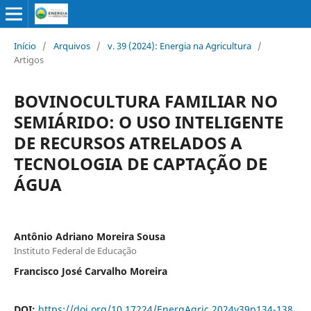
Início
/
Arquivos
/
v. 39 (2024): Energia na Agricultura
/
Artigos
BOVINOCULTURA FAMILIAR NO
SEMIÁRIDO: O USO INTELIGENTE
DE RECURSOS ATRELADOS A
TECNOLOGIA DE CAPTAÇÃO DE
ÁGUA
Antônio Adriano Moreira Sousa
Instituto Federal de Educação
Francisco José Carvalho Moreira
DOI:
https://doi.org/10.17224/EnergAgric.2024v39p134-138