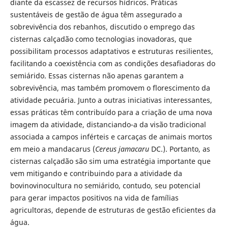
diante da escassez de recursos hídricos. Práticas
sustentáveis de gestão de água têm assegurado a
sobrevivência dos rebanhos, discutido o emprego das
cisternas calçadão como tecnologias inovadoras, que
possibilitam processos adaptativos e estruturas resilientes,
facilitando a coexistência com as condições desafiadoras do
semiárido. Essas cisternas não apenas garantem a
sobrevivência, mas também promovem o florescimento da
atividade pecuária. Junto a outras iniciativas interessantes,
essas práticas têm contribuído para a criação de uma nova
imagem da atividade, distanciando-a da visão tradicional
associada a campos inférteis e carcaças de animais mortos
em meio a mandacarus (
Cereus jamacaru
DC.). Portanto, as
cisternas calçadão são sim uma estratégia importante que
vem mitigando e contribuindo para a atividade da
bovinovinocultura no semiárido, contudo, seu potencial
para gerar impactos positivos na vida de famílias
agricultoras, depende de estruturas de gestão eficientes da
água.