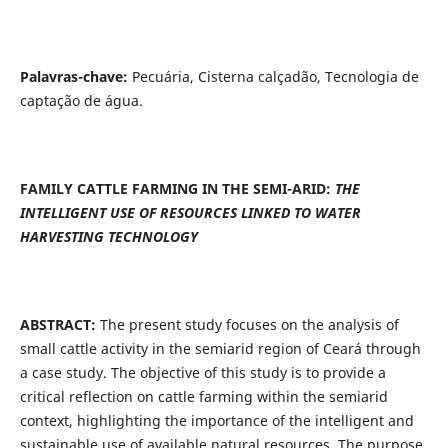
Palavras-chave:
Pecuária, Cisterna calçadão, Tecnologia de
captação de água.
FAMILY CATTLE FARMING IN THE SEMI-ARID:
THE
INTELLIGENT USE OF RESOURCES LINKED TO WATER
HARVESTING TECHNOLOGY
ABSTRACT:
The present study focuses on the analysis of
small cattle activity in the semiarid region of Ceará through
a case study. The objective of this study is to provide a
critical reflection on cattle farming within the semiarid
context, highlighting the importance of the intelligent and
sustainable use of available natural resources. The purpose