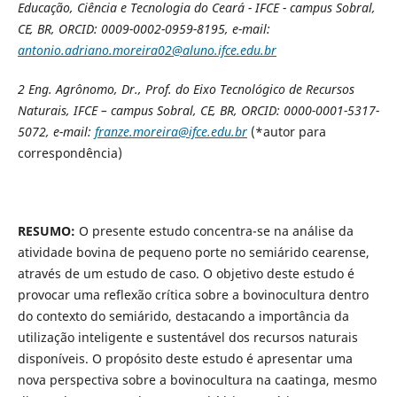
Educação, Ciência e Tecnologia do Ceará - IFCE - campus Sobral,
CE, BR, ORCID: 0009-0002-0959-8195, e-mail:
antonio.adriano.moreira02@aluno.ifce.edu.br
2
Eng. Agrônomo, Dr., Prof. do Eixo Tecnológico de Recursos
Naturais,
IFCE – campus Sobral, CE, BR, ORCID: 0000-0001-5317-
5072, e-mail:
franze.moreira@ifce.edu.br
(*autor para
correspondência)
RESUMO:
O presente estudo concentra-se na análise da
atividade bovina de pequeno porte no semiárido cearense,
através de um estudo de caso. O objetivo deste estudo é
provocar uma reflexão crítica sobre a bovinocultura dentro
do contexto do semiárido, destacando a importância da
utilização inteligente e sustentável dos recursos naturais
disponíveis. O propósito deste estudo é apresentar uma
nova perspectiva sobre a bovinocultura na caatinga, mesmo