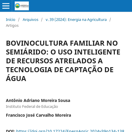
Início
/
Arquivos
/
v. 39 (2024): Energia na Agricultura
/
Artigos
BOVINOCULTURA FAMILIAR NO
SEMIÁRIDO: O USO INTELIGENTE
DE RECURSOS ATRELADOS A
TECNOLOGIA DE CAPTAÇÃO DE
ÁGUA
Antônio Adriano Moreira Sousa
Instituto Federal de Educação
Francisco José Carvalho Moreira
DOI:
https://doi.org/10.17224/EnergAgric.2024v39p134-138