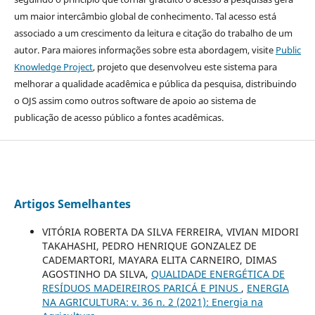
um maior intercâmbio global de conhecimento. Tal acesso está
associado a um crescimento da leitura e citação do trabalho de um
autor. Para maiores informações sobre esta abordagem, visite
Public
Knowledge Project
, projeto que desenvolveu este sistema para
melhorar a qualidade acadêmica e pública da pesquisa, distribuindo
o OJS assim como outros software de apoio ao sistema de
publicação de acesso público a fontes acadêmicas.
Artigos Semelhantes
VITÓRIA ROBERTA DA SILVA FERREIRA, VIVIAN MIDORI
TAKAHASHI, PEDRO HENRIQUE GONZALEZ DE
CADEMARTORI, MAYARA ELITA CARNEIRO, DIMAS
AGOSTINHO DA SILVA,
QUALIDADE ENERGÉTICA DE
RESÍDUOS MADEIREIROS PARICÁ E PINUS
,
ENERGIA
NA AGRICULTURA: v. 36 n. 2 (2021): Energia na