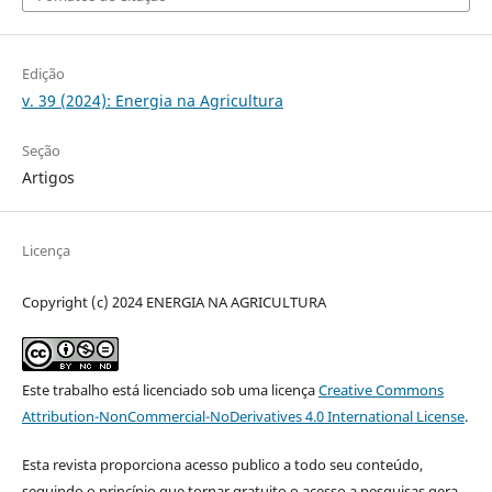
Edição
v. 39 (2024): Energia na Agricultura
Seção
Artigos
Licença
Copyright (c) 2024 ENERGIA NA AGRICULTURA
Este trabalho está licenciado sob uma licença
Creative Commons
Attribution-NonCommercial-NoDerivatives 4.0 International License
.
Esta revista proporciona acesso publico a todo seu conteúdo,
seguindo o princípio que tornar gratuito o acesso a pesquisas gera