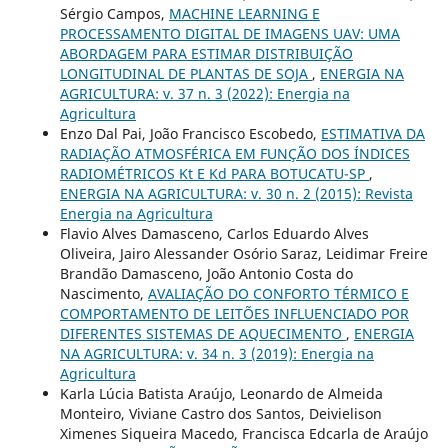
Sérgio Campos,
MACHINE LEARNING E
PROCESSAMENTO DIGITAL DE IMAGENS UAV: UMA
ABORDAGEM PARA ESTIMAR DISTRIBUIÇÃO
LONGITUDINAL DE PLANTAS DE SOJA
,
ENERGIA NA
AGRICULTURA: v. 37 n. 3 (2022): Energia na
Agricultura
Enzo Dal Pai, João Francisco Escobedo,
ESTIMATIVA DA
RADIAÇÃO ATMOSFÉRICA EM FUNÇÃO DOS ÍNDICES
RADIOMÉTRICOS Kt E Kd PARA BOTUCATU-SP
,
ENERGIA NA AGRICULTURA: v. 30 n. 2 (2015): Revista
Energia na Agricultura
Flavio Alves Damasceno, Carlos Eduardo Alves
Oliveira, Jairo Alessander Osório Saraz, Leidimar Freire
Brandão Damasceno, João Antonio Costa do
Nascimento,
AVALIAÇÃO DO CONFORTO TÉRMICO E
COMPORTAMENTO DE LEITÕES INFLUENCIADO POR
DIFERENTES SISTEMAS DE AQUECIMENTO
,
ENERGIA
NA AGRICULTURA: v. 34 n. 3 (2019): Energia na
Agricultura
Karla Lúcia Batista Araújo, Leonardo de Almeida
Monteiro, Viviane Castro dos Santos, Deivielison
Ximenes Siqueira Macedo, Francisca Edcarla de Araújo