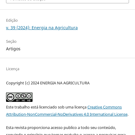
Edição
v. 39 (2024): Energia na Agricultura
Seção
Artigos
Licença
Copyright (c) 2024 ENERGIA NA AGRICULTURA
Este trabalho está licenciado sob uma licença
Creative Commons
Attribution-NonCommercial-NoDerivatives 4.0 International License
.
Esta revista proporciona acesso publico a todo seu conteúdo,
seguindo o princípio que tornar gratuito o acesso a pesquisas gera