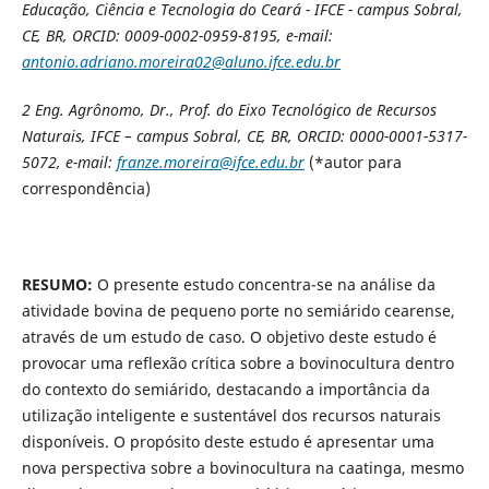
Educação, Ciência e Tecnologia do Ceará - IFCE - campus Sobral,
CE, BR, ORCID: 0009-0002-0959-8195, e-mail:
antonio.adriano.moreira02@aluno.ifce.edu.br
2
Eng. Agrônomo, Dr., Prof. do Eixo Tecnológico de Recursos
Naturais,
IFCE – campus Sobral, CE, BR, ORCID: 0000-0001-5317-
5072, e-mail:
franze.moreira@ifce.edu.br
(*autor para
correspondência)
RESUMO:
O presente estudo concentra-se na análise da
atividade bovina de pequeno porte no semiárido cearense,
através de um estudo de caso. O objetivo deste estudo é
provocar uma reflexão crítica sobre a bovinocultura dentro
do contexto do semiárido, destacando a importância da
utilização inteligente e sustentável dos recursos naturais
disponíveis. O propósito deste estudo é apresentar uma
nova perspectiva sobre a bovinocultura na caatinga, mesmo