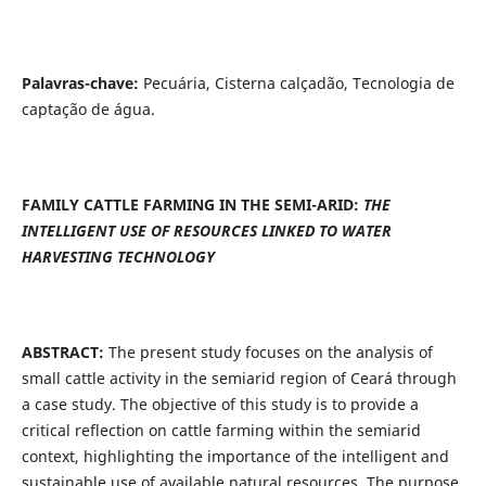
Palavras-chave:
Pecuária, Cisterna calçadão, Tecnologia de
captação de água.
FAMILY CATTLE FARMING IN THE SEMI-ARID:
THE
INTELLIGENT USE OF RESOURCES LINKED TO WATER
HARVESTING TECHNOLOGY
ABSTRACT:
The present study focuses on the analysis of
small cattle activity in the semiarid region of Ceará through
a case study. The objective of this study is to provide a
critical reflection on cattle farming within the semiarid
context, highlighting the importance of the intelligent and
sustainable use of available natural resources. The purpose