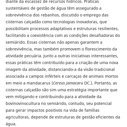
diante da escassez de recursos hídricos. Práticas
sustentáveis de gestão de água têm assegurado a
sobrevivência dos rebanhos, discutido o emprego das
cisternas calçadão como tecnologias inovadoras, que
possibilitam processos adaptativos e estruturas resilientes,
facilitando a coexistência com as condições desafiadoras do
semiárido. Essas cisternas não apenas garantem a
sobrevivência, mas também promovem o florescimento da
atividade pecuária. Junto a outras iniciativas interessantes,
essas práticas têm contribuído para a criação de uma nova
imagem da atividade, distanciando-a da visão tradicional
associada a campos inférteis e carcaças de animais mortos
em meio a mandacarus (
Cereus jamacaru
DC.). Portanto, as
cisternas calçadão são sim uma estratégia importante que
vem mitigando e contribuindo para a atividade da
bovinovinocultura no semiárido, contudo, seu potencial
para gerar impactos positivos na vida de famílias
agricultoras, depende de estruturas de gestão eficientes da
água.