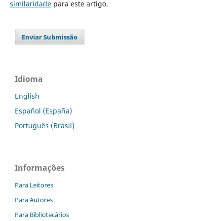
similaridade
para este artigo.
Enviar Submissão
Idioma
English
Español (España)
Português (Brasil)
Informações
Para Leitores
Para Autores
Para Bibliotecários