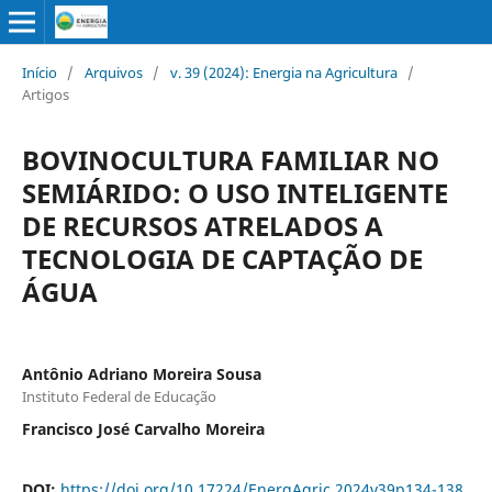
Início
/
Arquivos
/
v. 39 (2024): Energia na Agricultura
/
Artigos
BOVINOCULTURA FAMILIAR NO
SEMIÁRIDO: O USO INTELIGENTE
DE RECURSOS ATRELADOS A
TECNOLOGIA DE CAPTAÇÃO DE
ÁGUA
Antônio Adriano Moreira Sousa
Instituto Federal de Educação
Francisco José Carvalho Moreira
DOI:
https://doi.org/10.17224/EnergAgric.2024v39p134-138