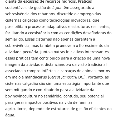
diante da escassez de recursos hídricos. Práticas
sustentáveis de gestão de água têm assegurado a
sobrevivência dos rebanhos, discutido o emprego das
cisternas calçadão como tecnologias inovadoras, que
possibilitam processos adaptativos e estruturas resilientes,
facilitando a coexistência com as condições desafiadoras do
semiárido. Essas cisternas não apenas garantem a
sobrevivência, mas também promovem o florescimento da
atividade pecuária. Junto a outras iniciativas interessantes,
essas práticas têm contribuído para a criação de uma nova
imagem da atividade, distanciando-a da visão tradicional
associada a campos inférteis e carcaças de animais mortos
em meio a mandacarus (
Cereus jamacaru
DC.). Portanto, as
cisternas calçadão são sim uma estratégia importante que
vem mitigando e contribuindo para a atividade da
bovinovinocultura no semiárido, contudo, seu potencial
para gerar impactos positivos na vida de famílias
agricultoras, depende de estruturas de gestão eficientes da
água.