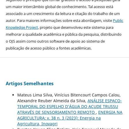
um maior intercâmbio global de conhecimento. Tal acesso está
associado a um crescimento da leitura e citação do trabalho de um
autor. Para maiores informações sobre esta abordagem, visite
Public
Knowledge Project
, projeto que desenvolveu este sistema para
melhorar a qualidade acadêmica e pública da pesquisa, distribuindo
o OJS assim como outros software de apoio ao sistema de
publicação de acesso público a fontes acadêmicas.
Artigos Semelhantes
Mateus Lima Silva, Vinícius Bitencourt Campos Calou,
Alexandre Reuber Almeida da Silva,
ANÁLISE ESPAÇO-
TEMPORAL DO ESPELHO D’ÁGUA DO AÇUDE TRUSSU
ATRAVÉS DE SENSORIAMENTO REMOTO
,
ENERGIA NA
AGRICULTURA: v. 38 n. 3 (2023): Energia na
Agricultura, Inovagri