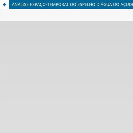
ANÁLISE ESPAÇO-TEMPORAL DO ESPELHO D’ÁGUA DO AÇU