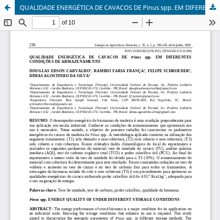
QUALIDADE ENERGÉTICA DE CAVACOS DE Pinus spp. EM DIFERENTES CONDIÇÕES DE ARMAZENAMENTO