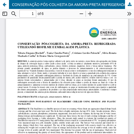
CONSERVAÇÃO PÓS-COLHEITA DA AMORA-PRETA REFRIGERADA COM BIOFILME E EMBALAGEM PLÁSTICA