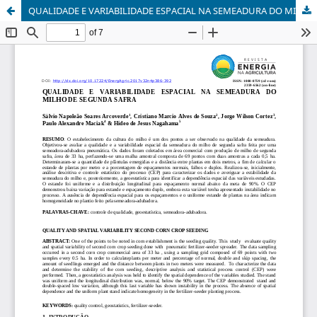
QUALIDADE E VARIABILIDADE ESPACIAL NA SEMEADURA DO MILHO DE SEGUNDA SAFRA