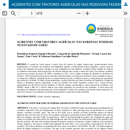
ACIDENTES COM TRATORES AGRÍCOLAS NAS RODOVIAS FEDERAIS NO ESTADO DE GOIÁS