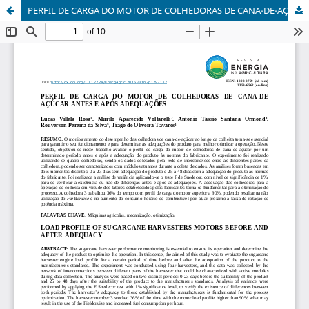
PERFIL DE CARGA DO MOTOR DE COLHEDORAS DE CANA-DE-AÇÚCAR ANTES E APÓS ADEQUAÇÕES