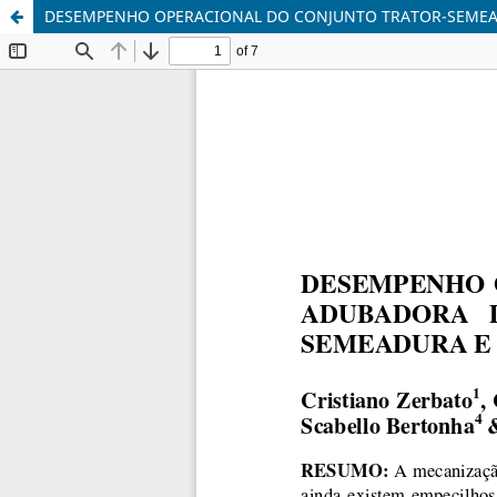
DESEMPENHO OPERACIONAL DO CONJUNTO TRATOR-SEMEA