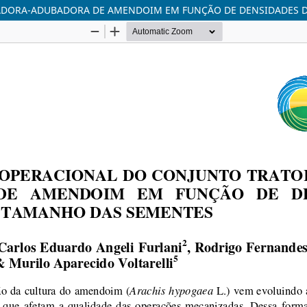
DORA-ADUBADORA DE AMENDOIM EM FUNÇÃO DE DENSIDADES D