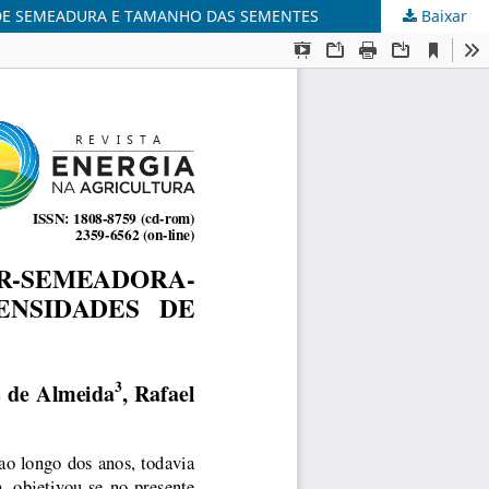
E SEMEADURA E TAMANHO DAS SEMENTES
Baixar