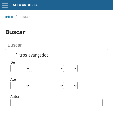
ACTA ARBOREA
Início
/
Buscar
Buscar
Filtros avançados
De
Até
Autor