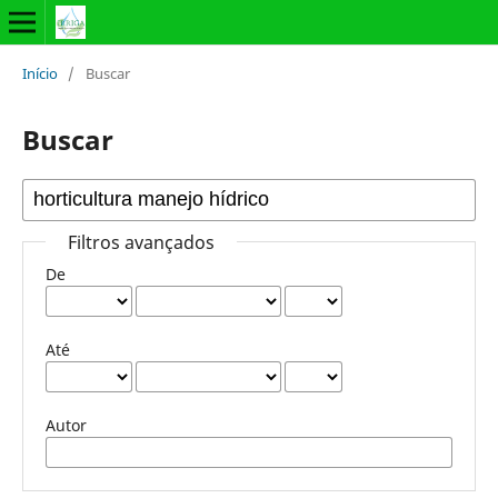
Início
/
Buscar
Buscar
Filtros avançados
De
Até
Autor