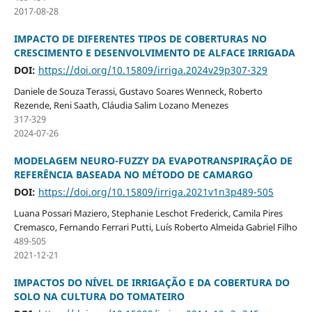
2017-08-28
IMPACTO DE DIFERENTES TIPOS DE COBERTURAS NO
CRESCIMENTO E DESENVOLVIMENTO DE ALFACE IRRIGADA
DOI:
https://doi.org/10.15809/irriga.2024v29p307-329
Daniele de Souza Terassi, Gustavo Soares Wenneck, Roberto
Rezende, Reni Saath, Cláudia Salim Lozano Menezes
317-329
2024-07-26
MODELAGEM NEURO-FUZZY DA EVAPOTRANSPIRAÇÃO DE
REFERÊNCIA BASEADA NO MÉTODO DE CAMARGO
DOI:
https://doi.org/10.15809/irriga.2021v1n3p489-505
Luana Possari Maziero, Stephanie Leschot Frederick, Camila Pires
Cremasco, Fernando Ferrari Putti, Luís Roberto Almeida Gabriel Filho
489-505
2021-12-21
IMPACTOS DO NÍVEL DE IRRIGAÇÃO E DA COBERTURA DO
SOLO NA CULTURA DO TOMATEIRO