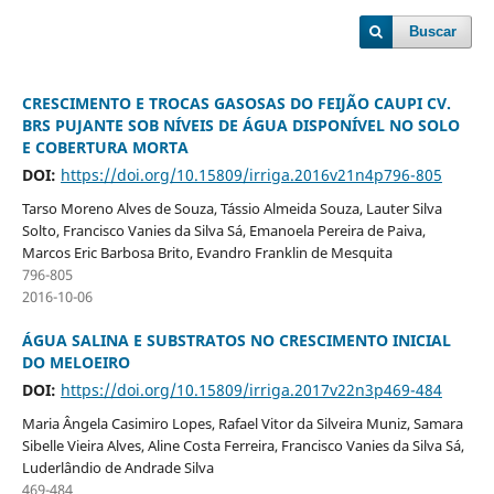
Buscar
CRESCIMENTO E TROCAS GASOSAS DO FEIJÃO CAUPI CV.
BRS PUJANTE SOB NÍVEIS DE ÁGUA DISPONÍVEL NO SOLO
E COBERTURA MORTA
DOI:
https://doi.org/10.15809/irriga.2016v21n4p796-805
Tarso Moreno Alves de Souza, Tássio Almeida Souza, Lauter Silva
Solto, Francisco Vanies da Silva Sá, Emanoela Pereira de Paiva,
Marcos Eric Barbosa Brito, Evandro Franklin de Mesquita
796-805
2016-10-06
ÁGUA SALINA E SUBSTRATOS NO CRESCIMENTO INICIAL
DO MELOEIRO
DOI:
https://doi.org/10.15809/irriga.2017v22n3p469-484
Maria Ângela Casimiro Lopes, Rafael Vitor da Silveira Muniz, Samara
Sibelle Vieira Alves, Aline Costa Ferreira, Francisco Vanies da Silva Sá,
Luderlândio de Andrade Silva
469-484