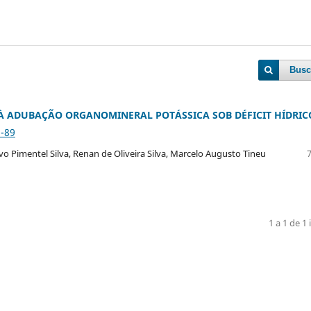
Busc
À ADUBAÇÃO ORGANOMINERAL POTÁSSICA SOB DÉFICIT HÍDRIC
8-89
 Pimentel Silva, Renan de Oliveira Silva, Marcelo Augusto Tineu
1 a 1 de 1 