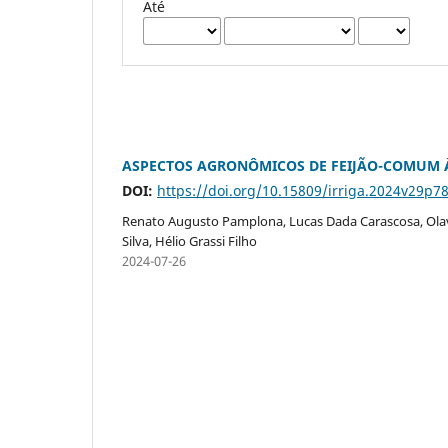
Até
ASPECTOS AGRONÔMICOS DE FEIJÃO-COMUM 
DOI:
https://doi.org/10.15809/irriga.2024v29p7
Renato Augusto Pamplona, Lucas Dada Carascosa, Olavo
Silva, Hélio Grassi Filho
2024-07-26