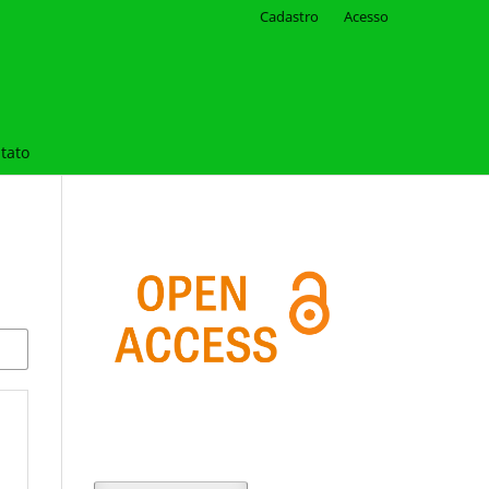
Cadastro
Acesso
tato