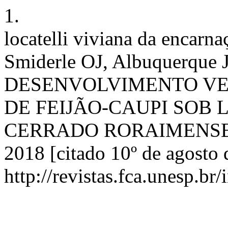
1.
locatelli viviana da encarn
Smiderle OJ, Albuquerque 
DESENVOLVIMENTO VE
DE FEIJÃO-CAUPI SOB
CERRADO RORAIMENSE. RI 
2018 [citado 10º de agosto 
http://revistas.fca.unesp.br