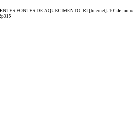
NTES FONTES DE AQUECIMENTO. RI [Internet]. 10º de junho
n2p315