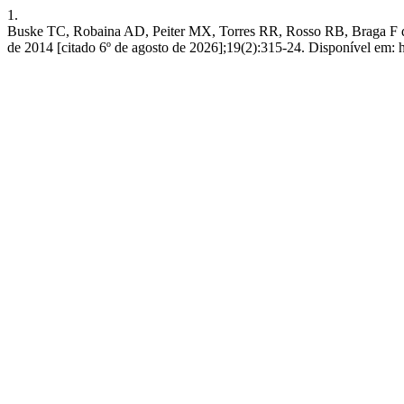
1.
Buske TC, Robaina AD, Peiter MX, Torres RR, Rosso RB, B
de 2014 [citado 6º de agosto de 2026];19(2):315-24. Disponível em: ht