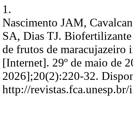
1.
Nascimento JAM, Cavalcant
SA, Dias TJ. Biofertilizant
de frutos de maracujazeiro 
[Internet]. 29º de maio de 2
2026];20(2):220-32. Dispon
http://revistas.fca.unesp.br