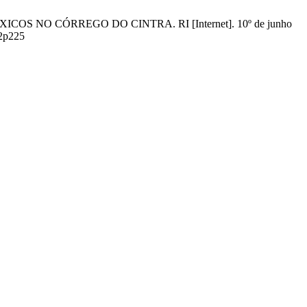
ÓXICOS NO CÓRREGO DO CINTRA. RI [Internet]. 10º de junho
n2p225