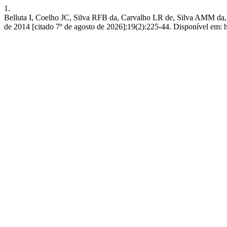
1.
Belluta I, Coelho JC, Silva RFB da, Carvalho LR de, Silva
de 2014 [citado 7º de agosto de 2026];19(2):225-44. Disponível em: ht