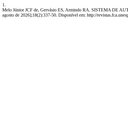
1.
Melo Júnior JCF de, Gervásio ES, Armindo RA. SISTEMA DE
agosto de 2026];18(2):337-50. Disponível em: http://revistas.fca.unesp