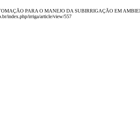
 AUTOMAÇÃO PARA O MANEJO DA SUBIRRIGAÇÃO EM AMBIENTE PROT
.br/index.php/irriga/article/view/557