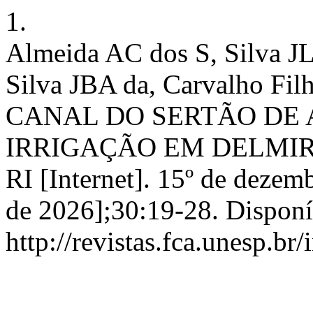
1.
Almeida AC dos S, Silva JL
Silva JBA da, Carvalho Fil
CANAL DO SERTÃO DE 
IRRIGAÇÃO EM DELMIR
RI [Internet]. 15º de dezem
de 2026];30:19-28. Disponí
http://revistas.fca.unesp.br