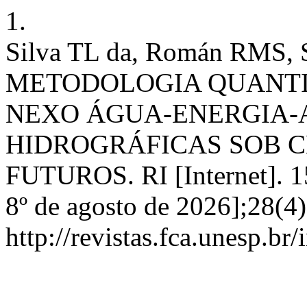
1.
Silva TL da, Román RMS, 
METODOLOGIA QUANTIT
NEXO ÁGUA-ENERGIA-
HIDROGRÁFICAS SOB C
FUTUROS. RI [Internet]. 1
8º de agosto de 2026];28(4
http://revistas.fca.unesp.br