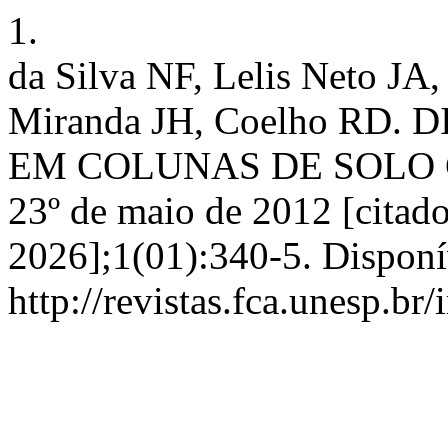
1.
da Silva NF, Lelis Neto JA
Miranda JH, Coelho RD
EM COLUNAS DE SOLO CO
23º de maio de 2012 [citado
2026];1(01):340-5. Disponí
http://revistas.fca.unesp.br