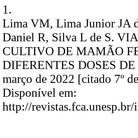
1.
Lima VM, Lima Junior JA d
Daniel R, Silva L de S
CULTIVO DE MAMÃO F
DIFERENTES DOSES DE POT
março de 2022 [citado 7º d
Disponível em:
http://revistas.fca.unesp.br